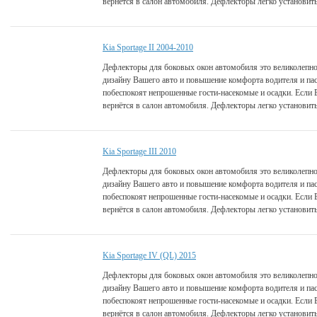
вернётся в салон автомобиля. Дефлекторы легко установить
Kia Sportage II 2004-2010
Дефлекторы для боковых окон автомобиля это великолепно
дизайну Вашего авто и повышение комфорта водителя и па
побеспокоят непрошенные гости-насекомые и осадки. Если 
вернётся в салон автомобиля. Дефлекторы легко установить
Kia Sportage III 2010
Дефлекторы для боковых окон автомобиля это великолепно
дизайну Вашего авто и повышение комфорта водителя и па
побеспокоят непрошенные гости-насекомые и осадки. Если 
вернётся в салон автомобиля. Дефлекторы легко установить
Kia Sportage IV (QL) 2015
Дефлекторы для боковых окон автомобиля это великолепно
дизайну Вашего авто и повышение комфорта водителя и па
побеспокоят непрошенные гости-насекомые и осадки. Если 
вернётся в салон автомобиля. Дефлекторы легко установить