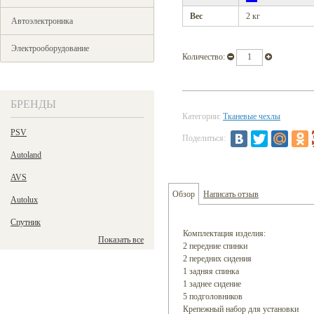
Вес
2 кг
Автоэлектроника
Электрооборудование
Количество:
БРЕНДЫ
Категории:
Тканевые чехлы
PSV
Поделиться:
Autoland
AVS
Обзор
Написать отзыв
Autolux
Спутник
Комплектация изделия:
Показать все
2 передние спинки
2 передних сидения
1 задняя спинка
1 заднее сидение
5 подголовников
Крепежный набор для установки