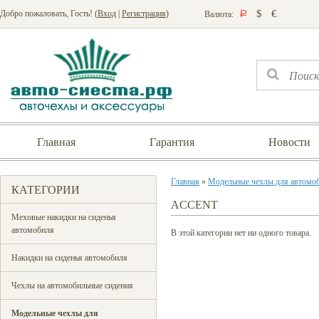
$
€
Добро пожаловать, Гость! (
Вход
|
Регистрация
)
Валюта:
Р
Главная
Гарантия
Новости
Главная
»
Модельные чехлы для автомо
КАТЕГОРИИ
ACCENT
Меховые накидки на сиденья
автомобиля
В этой категории нет ни одного товара.
Накидки на сиденья автомобиля
Чехлы на автомобильные сидения
Модельные чехлы для