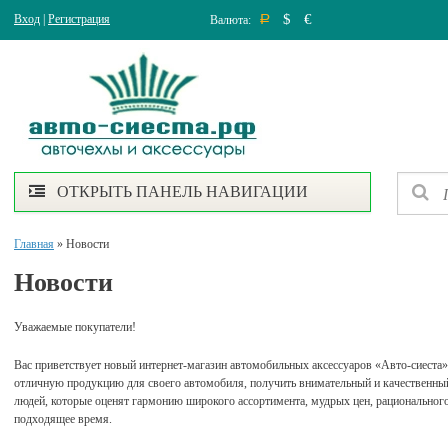
$
€
Вход
|
Регистрация
Валюта:
Р
ОТКРЫТЬ ПАНЕЛЬ НАВИГАЦИИ
Главная
» Новости
Новости
Уважаемые покупатели!
Вас приветствует новый интернет-магазин автомобильных аксессуаров «Авто-сиеста
отличную продукцию для своего автомобиля, получить внимательный и качественный 
людей, которые оценят гармонию широкого ассортимента, мудрых цен, рационального
подходящее время.