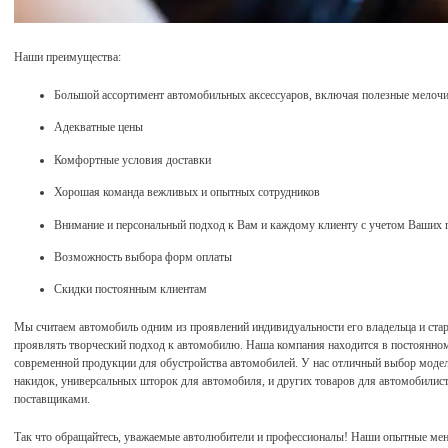
Наши преимущества:
Большой ассортимент автомобильных аксессуаров, включая полезные мелоч
Адекватные цены
Комфортные условия доставки
Хорошая команда вежливых и опытных сотрудников
Внимание и персональный подход к Вам и каждому клиенту с учетом Ваших
Возможность выбора форм оплаты
Скидки постоянным клиентам
Мы считаем автомобиль одним из проявлений индивидуальности его владельца и стар
проявлять творческий подход к автомобилю. Наша компания находится в постоянном
современной продукции для обустройства автомобилей. У нас отличный выбор модел
накидок, универсальных шторок для автомобиля, и других товаров для автомобилис
поставщиками.
Так что обращайтесь, уважаемые автолюбители и профессионалы! Наши опытные мен