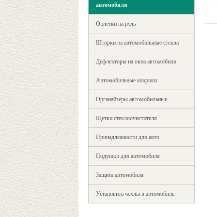
автомобиля
Оплетки на руль
Шторки на автомобильные стекла
Дефлекторы на окна автомобиля
Автомобильные коврики
Органайзеры автомобильные
Щетки стеклоочистителя
Принадлежности для авто
Подушки для автомобиля
Защита автомобиля
Установить чехлы в автомобиль