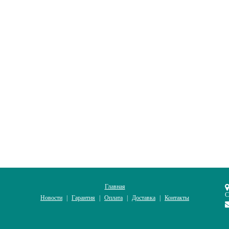
Главная
С
Новости
Гарантия
Оплата
Доставка
Контакты
|
|
|
|