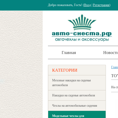
Добро пожаловать, Гость! (
Вход
|
Регистрация
)
Главная
Новост
Глав
КАТЕГОРИИ
TO
Меховые накидки на сиденья
автомобиля
На с
Накидки на сиденья автомобиля
Чехлы на автомобильные сидения
Модельные чехлы для