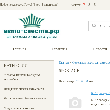
$
€
Добро пожаловать, Гость! (
Вход
|
Регистрация
)
Валюта:
Р
Главная
Гарантия
Новости
Главная
»
Модельные чехлы для автомо
КАТЕГОРИИ
SPORTAGE
Меховые накидки на сиденья
автомобиля
На странице
20
50
100
все
Накидки на сиденья автомобиля
KIA Sportage 2
Чехлы на автомобильные сидения
KIA Sportage 2
подлоконтик (
Модельные чехлы для