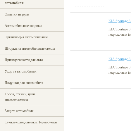
автомобиля
Оплетки на руль
KIA Sportage 
Автомобильные коврики
KIA Sportage 3
подлокотник (
Органайзеры автомобильные
Шторки на автомобильные стекла
KIA Sportage 
Принадлежности для авто
KIA Sportage 3
Уход за автомобилем
подлокотник (
Подушки для автомобиля
Тросы, стяжки, цепи
антискольжения
Защита автомобиля
Сумки-холодильники, Термосумки