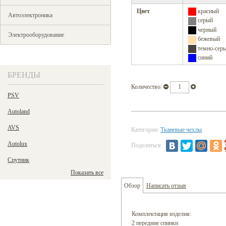
Цвет
красный
Автоэлектроника
серый
черный
Электрооборудование
бежевый
темно-сер
синий
БРЕНДЫ
Количество:
PSV
Autoland
AVS
Категории:
Тканевые чехлы
Autolux
Поделиться:
Спутник
Показать все
Обзор
Написать отзыв
Комплектация изделия:
2 передние спинки