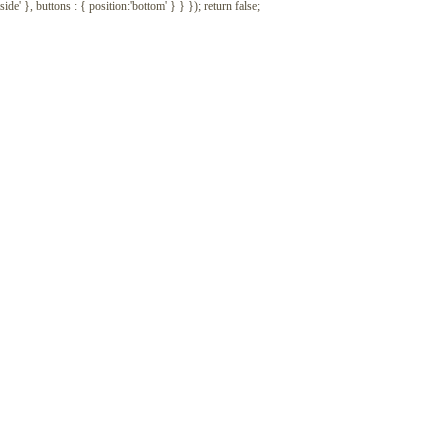
outside' }, buttons : { position:'bottom' } } }); return false;