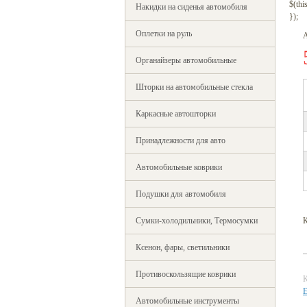
$(this
Накидки на сиденья автомобиля
});
Оплетки на руль
Органайзеры автомобильные
Шторки на автомобильные стекла
Каркасные автошторки
Принадлежности для авто
Автомобильные коврики
Подушки для автомобиля
Сумки-холодильники, Термосумки
К
Ксенон, фары, светильники
Противоскользящие коврики
К
E
Автомобильные инструменты