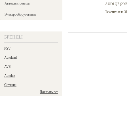
Автоэлектроника
AUDI Q7 (2005
Текстильные 3
Электрооборудование
БРЕНДЫ
PSV
Autoland
AVS
Autolux
Спутник
Показать все