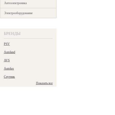
Автоэлектроника
Электрооборудование
БРЕНДЫ
PSV
Autoland
AVS
Autolux
Спутник
Показать все