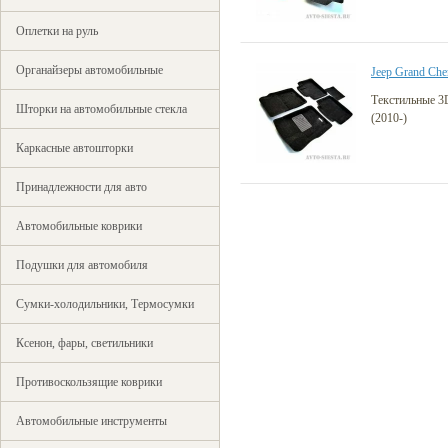
Оплетки на руль
Органайзеры автомобильные
Jeep Grand Che
Текстильные 3
Шторки на автомобильные стекла
(2010-)
Каркасные автошторки
Принадлежности для авто
Автомобильные коврики
Подушки для автомобиля
Сумки-холодильники, Термосумки
Ксенон, фары, светильники
Противоскользящие коврики
Автомобильные инструменты