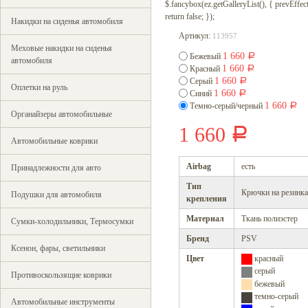
$.fancybox(ez.getGalleryList(), { prevEffect : 
return false; });
Накидки на сиденья автомобиля
Артикул:
113957
Меховые накидки на сиденья
1 660
Бежевый
Р
автомобиля
1 660
Красный
Р
1 660
Серый
Р
Оплетки на руль
1 660
Синий
Р
1 660
Темно-серый/черный
Р
Органайзеры автомобильные
1 660
Р
Автомобильные коврики
Airbag
есть
Принадлежности для авто
Тип
Крючки на резинк
Подушки для автомобиля
крепления
Материал
Ткань полиэстер
Сумки-холодильники, Термосумки
Бренд
PSV
Ксенон, фары, светильники
Цвет
красный
серый
Противоскользящие коврики
бежевый
темно-серый
Автомобильные инструменты