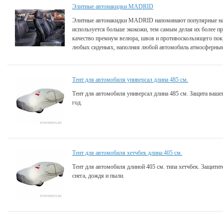
Элитные автонакидки MADRID
Элитные автонакидки MADRID напоминают популярные нак
используется больше экокожи, тем самым делая их более 
качество премиум велюра, швов и противоскользящего пок
любых сиденьях, наполняя любой автомобиль атмосферны
Тент для автомобиля универсал длина 485 см.
Тент для автомобиля универсал длина 485 см. Защита ваше
год.
Тент для автомобиля хетчбек длина 405 см.
Тент для автомобиля длиной 405 см. типа хетчбек. Защитит
снега, дождя и пыли.