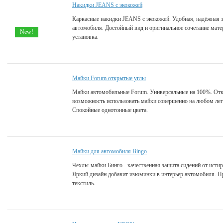
Накидки JEANS с экокожей
Каркасные накидки JEANS с экокожей. Удобная, надёжная 
автомобиля. Достойный вид и оригинальное сочетание мате
New!
установка.
Майки Forum открытые углы
Майки автомобильные Forum. Универсальные на 100%. От
возможность использовать майки совершенно на любом ле
Спокойные однотонные цвета.
Майки для автомобиля Bingo
Чехлы-майки Бинго - качественная защита сидений от исти
Яркий дизайн добавит изюминки в интерьер автомобиля. 
текстиль.