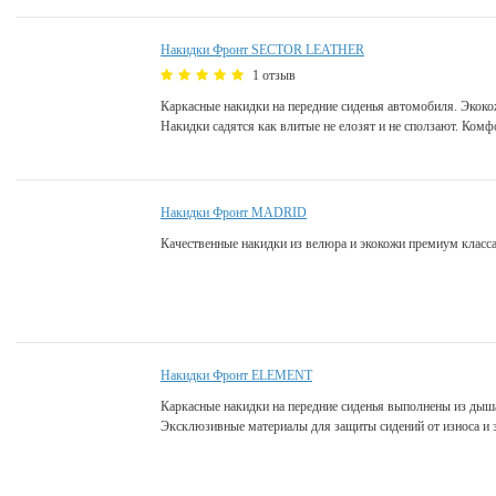
Накидки Фронт SECTOR LEATHER
1 отзыв
Каркасные накидки на передние сиденья автомобиля. Экоко
Накидки садятся как влитые не елозят и не сползают. Комф
Накидки Фронт MADRID
Качественные накидки из велюра и экокожи премиум класса
Накидки Фронт ELEMENT
Каркасные накидки на передние сиденья выполнены из дыш
Эксклюзивные материалы для защиты сидений от износа и 