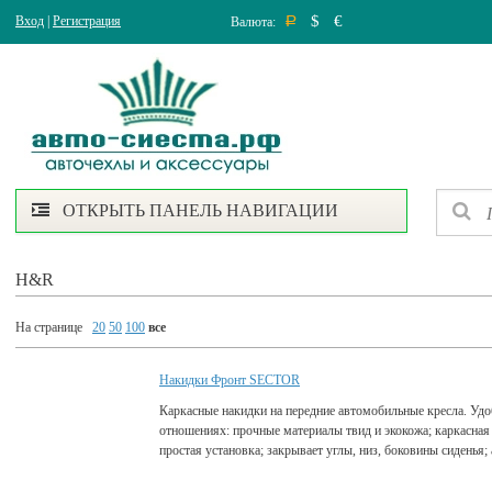
$
€
Вход
|
Регистрация
Валюта:
Р
ОТКРЫТЬ ПАНЕЛЬ НАВИГАЦИИ
H&R
На странице
20
50
100
все
Накидки Фронт SECTOR
Каркасные накидки на передние автомобильные кресла. Удо
отношениях: прочные материалы твид и экокожа; каркасная
простая установка; закрывает углы, низ, боковины сиденья;