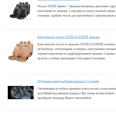
Чехлы АТОМ Замша + Экокожа материалы дополняют друг
выполнены из экокожи, а середина из искусственной замши 
стильные, удобные чехлы для автомобиля в оригинальном 
Классические чехлы ATOM LEATHER экокожа
Классические чехлы из экокожи ATOM LEATHER отлично с
автомобиля, элементарная установка, качественные матери
сиденья выполнены из перфорированной экокожи. Сиденье и
делятся в любых пропорциях благодаря 4 молниям.
Нубуковые накидки Капри комплект 5 сидений
Автонакидки из нубука премиум класса на весь салон авто
достойный вид накидок порадует Вас своим великолепием, 
преобразит интерьер Вашего автомобиля.