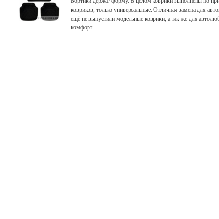
Бортики держат форму. В целом коврики выполнены по пр
ковриков, только универсальные. Отличная замена для авт
ещё не выпустили модельные коврики, а так же для автолю
комфорт.