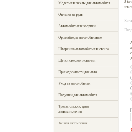
$.fan
Модельные чехлы для автомобиля
return
Оплетки на руль
Кате
Автомобильные коврики
Поде
Органайзеры автомобильные
а
Шторки на автомобильные стекла
с
Щетки стеклоочистителя
Принадлежности для авто
Уход за автомобилем
Подушки для автомобиля
Тросы, стяжки, цепи
антискольжения
Защита автомобиля