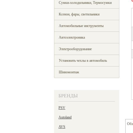
Сумки-холодильники, Термосумки
Ксенон, фары, светильники
Автомобильные инструменты
Автоэлектроника
Электрооборудование
Установить чехлы в автомобиль
Шиномонтаж
БРЕНДЫ
PSV
Autoland
Обз
AVS