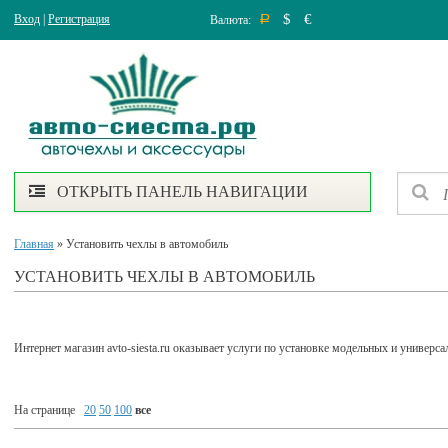
$
€
Вход
|
Регистрация
Валюта:
Р
ОТКРЫТЬ ПАНЕЛЬ НАВИГАЦИИ
Главная
» Установить чехлы в автомобиль
УСТАНОВИТЬ ЧЕХЛЫ В АВТОМОБИЛЬ
Интернет магазин avto-siesta.ru оказывает услуги по установке модельных и универс
На странице
20
50
100
все