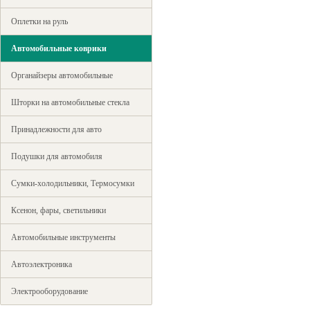
Оплетки на руль
Автомобильные коврики
Органайзеры автомобильные
Шторки на автомобильные стекла
Принадлежности для авто
Подушки для автомобиля
Сумки-холодильники, Термосумки
Ксенон, фары, светильники
Автомобильные инструменты
Автоэлектроника
Электрооборудование