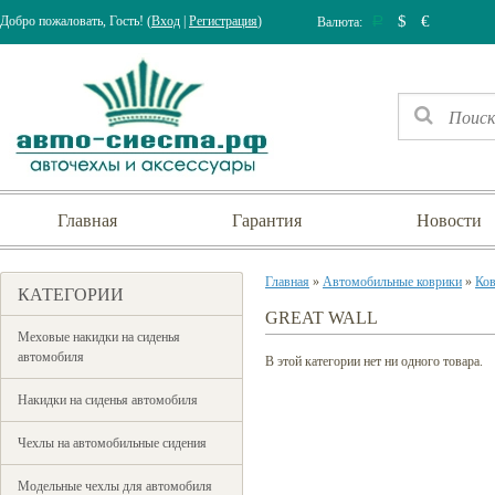
$
€
Добро пожаловать, Гость! (
Вход
|
Регистрация
)
Валюта:
Р
Главная
Гарантия
Новости
Главная
»
Автомобильные коврики
»
Ков
КАТЕГОРИИ
GREAT WALL
Меховые накидки на сиденья
автомобиля
В этой категории нет ни одного товара.
Накидки на сиденья автомобиля
Чехлы на автомобильные сидения
Модельные чехлы для автомобиля