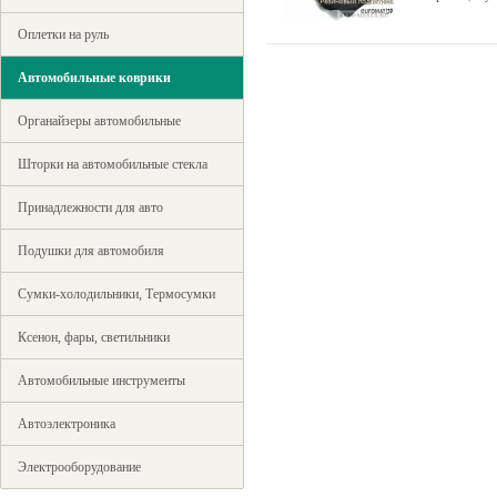
Оплетки на руль
Автомобильные коврики
Органайзеры автомобильные
Шторки на автомобильные стекла
Принадлежности для авто
Подушки для автомобиля
Сумки-холодильники, Термосумки
Ксенон, фары, светильники
Автомобильные инструменты
Автоэлектроника
Электрооборудование