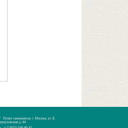
Пункт самовывоза: г. Москва, ул. Б.
ерпуховская д. 44
+ 7 (925) 548-00-45