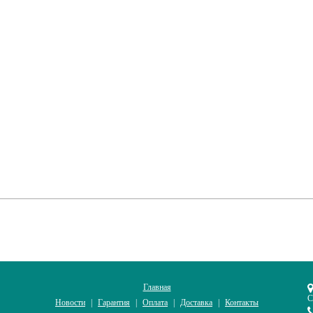
Главная
С
Новости
Гарантия
Оплата
Доставка
Контакты
|
|
|
|