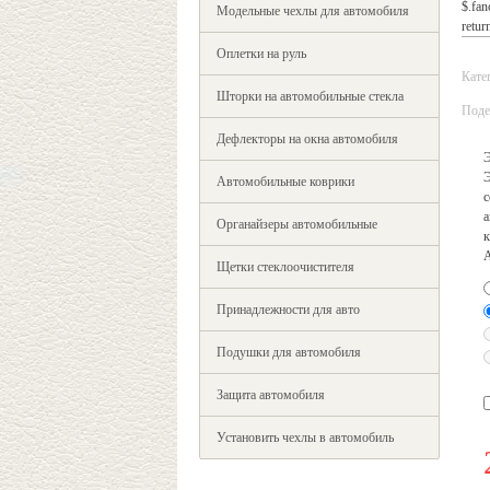
$.fan
Модельные чехлы для автомобиля
return
Оплетки на руль
Кате
Шторки на автомобильные стекла
Поде
Дефлекторы на окна автомобиля
Э
Э
Автомобильные коврики
с
а
Органайзеры автомобильные
к
Щетки стеклоочистителя
Принадлежности для авто
Подушки для автомобиля
Защита автомобиля
Установить чехлы в автомобиль