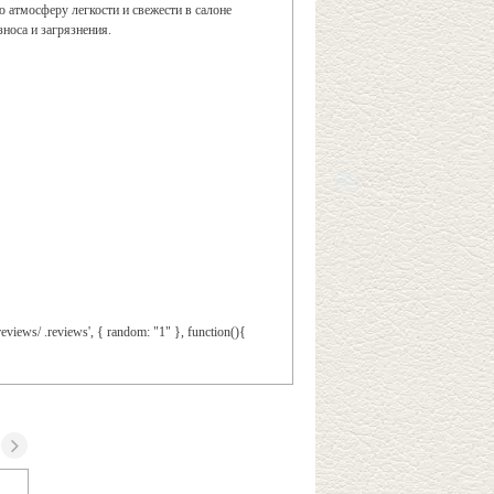
 атмосферу легкости и свежести в салоне
носа и загрязнения.
reviews/ .reviews', { random: "1" }, function(){