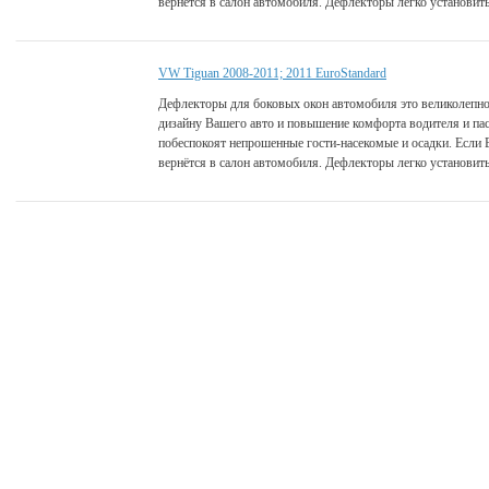
вернётся в салон автомобиля. Дефлекторы легко установить
VW Tiguan 2008-2011; 2011 EuroStandard
Дефлекторы для боковых окон автомобиля это великолепно
дизайну Вашего авто и повышение комфорта водителя и па
побеспокоят непрошенные гости-насекомые и осадки. Если 
вернётся в салон автомобиля. Дефлекторы легко установить