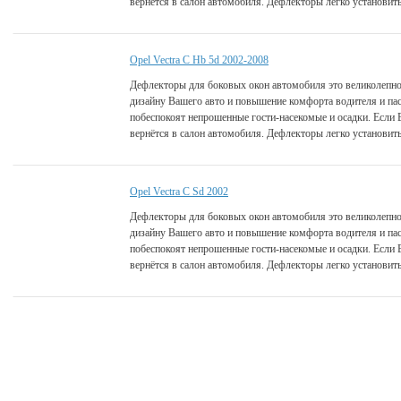
вернётся в салон автомобиля. Дефлекторы легко установить
Opel Vectra C Hb 5d 2002-2008
Дефлекторы для боковых окон автомобиля это великолепно
дизайну Вашего авто и повышение комфорта водителя и па
побеспокоят непрошенные гости-насекомые и осадки. Если 
вернётся в салон автомобиля. Дефлекторы легко установить
Opel Vectra C Sd 2002
Дефлекторы для боковых окон автомобиля это великолепно
дизайну Вашего авто и повышение комфорта водителя и па
побеспокоят непрошенные гости-насекомые и осадки. Если 
вернётся в салон автомобиля. Дефлекторы легко установить