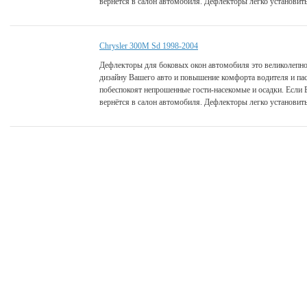
вернётся в салон автомобиля. Дефлекторы легко установить
Chrysler 300M Sd 1998-2004
Дефлекторы для боковых окон автомобиля это великолепно
дизайну Вашего авто и повышение комфорта водителя и па
побеспокоят непрошенные гости-насекомые и осадки. Если 
вернётся в салон автомобиля. Дефлекторы легко установить