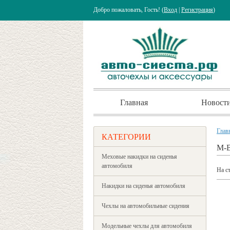
Добро пожаловать, Гость! (
Вход
|
Регистрация
)
Главная
Новост
Глав
КАТЕГОРИИ
M-
Меховые накидки на сиденья
автомобиля
На с
Накидки на сиденья автомобиля
Чехлы на автомобильные сидения
Модельные чехлы для автомобиля