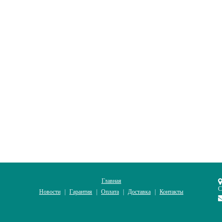
Главная
С
Новости
Гарантия
Оплата
Доставка
Контакты
|
|
|
|