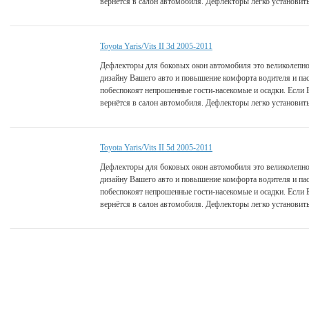
вернётся в салон автомобиля. Дефлекторы легко установить
Toyota Yaris/Vits II 3d 2005-2011
Дефлекторы для боковых окон автомобиля это великолепно
дизайну Вашего авто и повышение комфорта водителя и па
побеспокоят непрошенные гости-насекомые и осадки. Если 
вернётся в салон автомобиля. Дефлекторы легко установить
Toyota Yaris/Vits II 5d 2005-2011
Дефлекторы для боковых окон автомобиля это великолепно
дизайну Вашего авто и повышение комфорта водителя и па
побеспокоят непрошенные гости-насекомые и осадки. Если 
вернётся в салон автомобиля. Дефлекторы легко установить