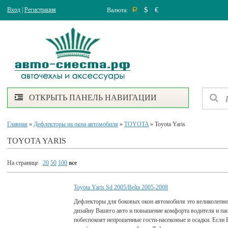
$
€
Вход
|
Регистрация
Валюта:
Р
ОТКРЫТЬ ПАНЕЛЬ НАВИГАЦИИ
Главная
»
Дефлекторы на окна автомобиля
»
TOYOTA
» Toyota Yaris
TOYOTA YARIS
На странице
20
50
100
все
Toyota Yaris Sd 2005/Belta 2005-2008
Дефлекторы для боковых окон автомобиля это великолепно
дизайну Вашего авто и повышение комфорта водителя и па
побеспокоят непрошенные гости-насекомые и осадки. Если 