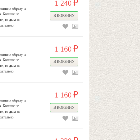
1 240
₽
ение к образу и
в. Больше не
е, то дым не
оятельно.
1 160
₽
ение к образу и
в. Больше не
е, то дым не
оятельно.
1 160
₽
ение к образу и
в. Больше не
е, то дым не
оятельно.