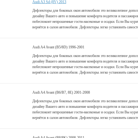
Audi A3 Sd (8V) 2013
Дефлекторы для боковых окон автомобиля это великолепное дополн
дизайну Вашего авто и повышение комфорта водителя и пассажиро
побеспокоят непрошенные гости-насекомые и осадки. Если Вы курит
вернётся в салон автомобиля. Дефлекторы легко установить самост
Audi A4 Avant (B5/8D) 1996-2001
Дефлекторы для боковых окон автомобиля это великолепное дополн
дизайну Вашего авто и повышение комфорта водителя и пассажиро
побеспокоят непрошенные гости-насекомые и осадки. Если Вы курит
вернётся в салон автомобиля. Дефлекторы легко установить самост
Audi A4 Avant (B6/B7, 8E) 2001-2008
Дефлекторы для боковых окон автомобиля это великолепное дополн
дизайну Вашего авто и повышение комфорта водителя и пассажиро
побеспокоят непрошенные гости-насекомые и осадки. Если Вы курит
вернётся в салон автомобиля. Дефлекторы легко установить самост
Audi A4 Avant (B8/8K) 2008-2011