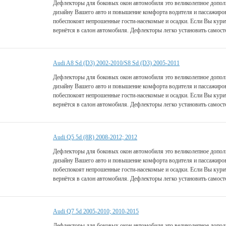
Дефлекторы для боковых окон автомобиля это великолепное дополн
дизайну Вашего авто и повышение комфорта водителя и пассажиро
побеспокоят непрошенные гости-насекомые и осадки. Если Вы курит
вернётся в салон автомобиля. Дефлекторы легко установить самост
Audi A8 Sd (D3) 2002-2010/S8 Sd (D3) 2005-2011
Дефлекторы для боковых окон автомобиля это великолепное дополн
дизайну Вашего авто и повышение комфорта водителя и пассажиро
побеспокоят непрошенные гости-насекомые и осадки. Если Вы курит
вернётся в салон автомобиля. Дефлекторы легко установить самост
Audi Q5 5d (8R) 2008-2012; 2012
Дефлекторы для боковых окон автомобиля это великолепное дополн
дизайну Вашего авто и повышение комфорта водителя и пассажиро
побеспокоят непрошенные гости-насекомые и осадки. Если Вы курит
вернётся в салон автомобиля. Дефлекторы легко установить самост
Audi Q7 5d 2005-2010; 2010-2015
Дефлекторы для боковых окон автомобиля это великолепное дополн