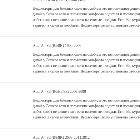
Дефлекторы для боковых окон автомобиля это великолепное дополн
дизайну Вашего авто и повышение комфорта водителя и пассажиро
побеспокоят непрошенные гости-насекомые и осадки. Если Вы курит
вернётся в салон автомобиля. Дефлекторы легко установить самост
Audi A4 Sd (B5/8K) 1995-2000
Дефлекторы для боковых окон автомобиля это великолепное дополн
дизайну Вашего авто и повышение комфорта водителя и пассажиро
побеспокоят непрошенные гости-насекомые и осадки. Если Вы курит
вернётся в салон автомобиля. Дефлекторы легко установить самост
Audi A4 Sd (B6/B7/8E) 2000-2008
Дефлекторы для боковых окон автомобиля это великолепное дополн
дизайну Вашего авто и повышение комфорта водителя и пассажиро
побеспокоят непрошенные гости-насекомые и осадки. Если Вы курит
вернётся в салон автомобиля. Дефлекторы легко установить самост
Audi A4 Sd (B8/8K) 2008-2011;2012