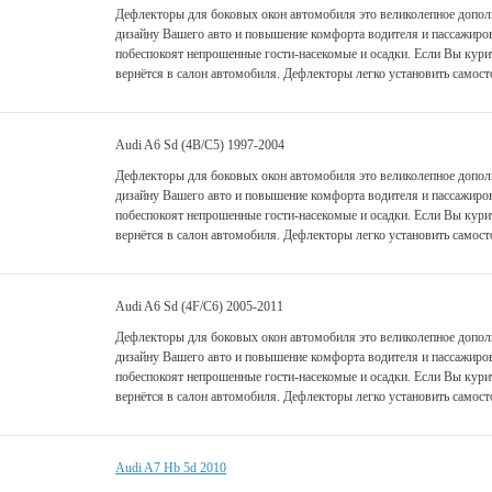
Дефлекторы для боковых окон автомобиля это великолепное дополн
дизайну Вашего авто и повышение комфорта водителя и пассажиро
побеспокоят непрошенные гости-насекомые и осадки. Если Вы курит
вернётся в салон автомобиля. Дефлекторы легко установить самост
Audi A6 Sd (4B/C5) 1997-2004
Дефлекторы для боковых окон автомобиля это великолепное дополн
дизайну Вашего авто и повышение комфорта водителя и пассажиро
побеспокоят непрошенные гости-насекомые и осадки. Если Вы курит
вернётся в салон автомобиля. Дефлекторы легко установить самост
Audi A6 Sd (4F/C6) 2005-2011
Дефлекторы для боковых окон автомобиля это великолепное дополн
дизайну Вашего авто и повышение комфорта водителя и пассажиро
побеспокоят непрошенные гости-насекомые и осадки. Если Вы курит
вернётся в салон автомобиля. Дефлекторы легко установить самост
Audi A7 Hb 5d 2010