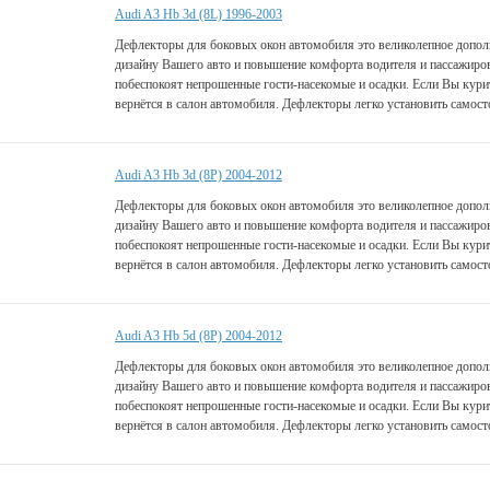
Audi A3 Hb 3d (8L) 1996-2003
Дефлекторы для боковых окон автомобиля это великолепное дополн
дизайну Вашего авто и повышение комфорта водителя и пассажиро
побеспокоят непрошенные гости-насекомые и осадки. Если Вы курит
вернётся в салон автомобиля. Дефлекторы легко установить самост
Audi A3 Hb 3d (8P) 2004-2012
Дефлекторы для боковых окон автомобиля это великолепное дополн
дизайну Вашего авто и повышение комфорта водителя и пассажиро
побеспокоят непрошенные гости-насекомые и осадки. Если Вы курит
вернётся в салон автомобиля. Дефлекторы легко установить самост
Audi A3 Hb 5d (8P) 2004-2012
Дефлекторы для боковых окон автомобиля это великолепное дополн
дизайну Вашего авто и повышение комфорта водителя и пассажиро
побеспокоят непрошенные гости-насекомые и осадки. Если Вы курит
вернётся в салон автомобиля. Дефлекторы легко установить самост