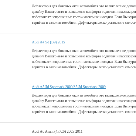
Дефлекторы для боковых окон автомобиля это великолепное дополн
дизайну Вашего авто и повышение комфорта водителя и пассажиро
побеспокоят непрошенные гости-насекомые и осадки. Если Вы курит
вернётся в салон автомобиля. Дефлекторы легко установить самост
Audi A4 Sd (B9) 2015
Дефлекторы для боковых окон автомобиля это великолепное дополн
дизайну Вашего авто и повышение комфорта водителя и пассажиро
побеспокоят непрошенные гости-насекомые и осадки. Если Вы курит
вернётся в салон автомобиля. Дефлекторы легко установить самост
Audi A5 5d Sportback 2009/S5 5d Sportback 2009
Дефлекторы для боковых окон автомобиля это великолепное дополн
дизайну Вашего авто и повышение комфорта водителя и пассажиро
побеспокоят непрошенные гости-насекомые и осадки. Если Вы курит
вернётся в салон автомобиля. Дефлекторы легко установить самост
Audi A6 Avant (4F/С6) 2005-2011