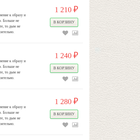
1 210
₽
ение к образу и
в. Больше не
е, то дым не
оятельно.
1 240
₽
ение к образу и
в. Больше не
е, то дым не
оятельно.
1 280
₽
ение к образу и
в. Больше не
е, то дым не
оятельно.