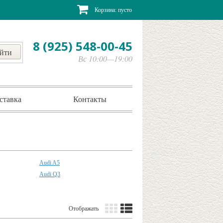
Корзина:
пусто
8 (925) 548-00-45
Вс 10:00—19:00
ставка
Контакты
Audi A5
Audi Q3
Отображать