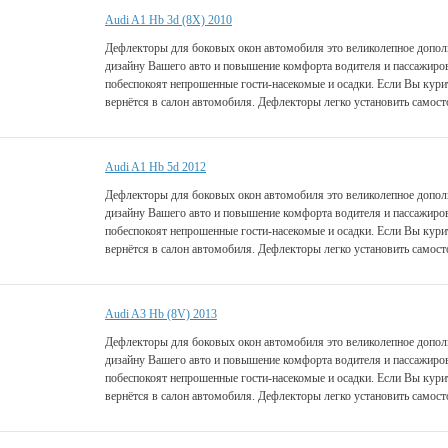
Audi A1 Hb 3d (8X) 2010
Дефлекторы для боковых окон автомобиля это великолепное дополн
дизайну Вашего авто и повышение комфорта водителя и пассажиро
побеспокоят непрошенные гости-насекомые и осадки. Если Вы курит
вернётся в салон автомобиля. Дефлекторы легко установить самост
Audi A1 Hb 5d 2012
Дефлекторы для боковых окон автомобиля это великолепное дополн
дизайну Вашего авто и повышение комфорта водителя и пассажиро
побеспокоят непрошенные гости-насекомые и осадки. Если Вы курит
вернётся в салон автомобиля. Дефлекторы легко установить самост
Audi A3 Hb (8V) 2013
Дефлекторы для боковых окон автомобиля это великолепное дополн
дизайну Вашего авто и повышение комфорта водителя и пассажиро
побеспокоят непрошенные гости-насекомые и осадки. Если Вы курит
вернётся в салон автомобиля. Дефлекторы легко установить самост