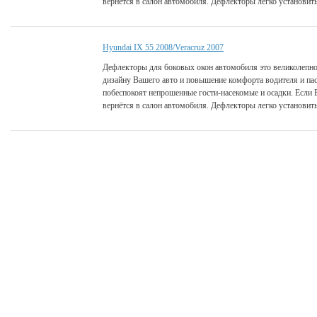
вернётся в салон автомобиля. Дефлекторы легко установить
Hyundai IХ 55 2008/Veracruz 2007
Дефлекторы для боковых окон автомобиля это великолепно
дизайну Вашего авто и повышение комфорта водителя и па
побеспокоят непрошенные гости-насекомые и осадки. Если 
вернётся в салон автомобиля. Дефлекторы легко установить