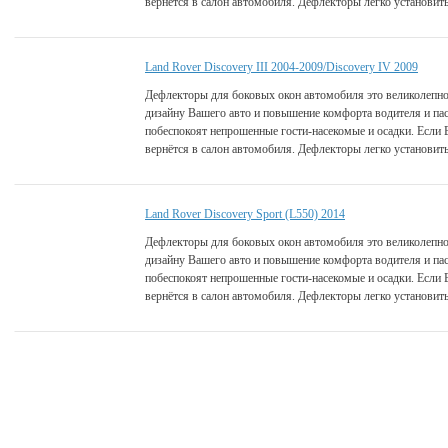
вернётся в салон автомобиля. Дефлекторы легко установить
Land Rover Discovery III 2004-2009/Discovery IV 2009
Дефлекторы для боковых окон автомобиля это великолепно
дизайну Вашего авто и повышение комфорта водителя и па
побеспокоят непрошенные гости-насекомые и осадки. Если 
вернётся в салон автомобиля. Дефлекторы легко установить
Land Rover Discovery Sport (L550) 2014
Дефлекторы для боковых окон автомобиля это великолепно
дизайну Вашего авто и повышение комфорта водителя и па
побеспокоят непрошенные гости-насекомые и осадки. Если 
вернётся в салон автомобиля. Дефлекторы легко установить