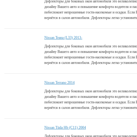
Дефлекторы для боковых окон автомобиля это великолепно
дизайну Вашего авто и повышение комфорта водителя и па
побеспокоят непрошенные гости-насекомые и осадки. Если 
вернётся в салон автомобиля. Дефлекторы легко установить
Nissan Teana (L33) 2013-
Дефлекторы для боковых окон автомобиля это великолепно
дизайну Вашего авто и повышение комфорта водителя и па
побеспокоят непрошенные гости-насекомые и осадки. Если 
вернётся в салон автомобиля. Дефлекторы легко установить
Nissan Terrano 2014
Дефлекторы для боковых окон автомобиля это великолепно
дизайну Вашего авто и повышение комфорта водителя и па
побеспокоят непрошенные гости-насекомые и осадки. Если 
вернётся в салон автомобиля. Дефлекторы легко установить
Nissan Tiida Hb (C11) 2004
Дефлекторы для боковых окон автомобиля это великолепно