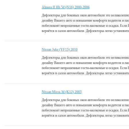
Almera II Hb 5d (N16) 2000-2006
Дефлекторы для боковых окон автомобиля это великолепно
дизайну Вашего авто и повышение комфорта водителя и па
побеспокоят непрошенные гости-насекомые и осадки. Если 
вернётся в салон автомобиля. Дефлекторы легко установить
Nissan Juke (YF15) 2010
Дефлекторы для боковых окон автомобиля это великолепно
дизайну Вашего авто и повышение комфорта водителя и па
побеспокоят непрошенные гости-насекомые и осадки. Если 
вернётся в салон автомобиля. Дефлекторы легко установить
Nissan Micra 3d (K12) 2003
Дефлекторы для боковых окон автомобиля это великолепно
дизайну Вашего авто и повышение комфорта водителя и па
побеспокоят непрошенные гости-насекомые и осадки. Если 
вернётся в салон автомобиля. Дефлекторы легко установить