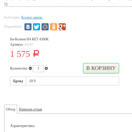
});
Категории:
Ксенон лампы
Поделиться:
Би-Ксенон H4 КЕТ 4300К
Артикул:
43337
1 575
Р
Количество:
Бренд
AVS
Обзор
Написать отзыв
Характеристики: