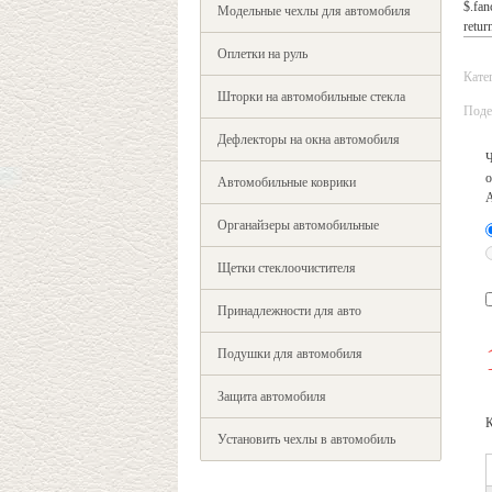
$.fan
Модельные чехлы для автомобиля
return
Оплетки на руль
Кате
Шторки на автомобильные стекла
Поде
Дефлекторы на окна автомобиля
Ч
о
Автомобильные коврики
Органайзеры автомобильные
Щетки стеклоочистителя
Принадлежности для авто
Подушки для автомобиля
Защита автомобиля
К
Установить чехлы в автомобиль