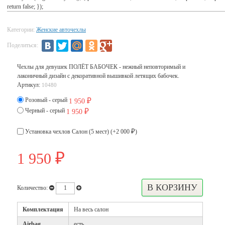
return false; });
Категории:
Женские авточехлы
Поделиться:
Чехлы для девушек ПОЛЁТ БАБОЧЕК - нежный неповторимый и
лаконичный дизайн с декоративной вышивкой летящих бабочек.
Артикул:
10480
Розовый - серый
1 950
₽
Черный - серый
1 950
₽
Установка чехлов Салон (5 мест) (+
2 000
)
₽
1 950
₽
Количество:
Комплектация
На весь салон
Airbag
есть