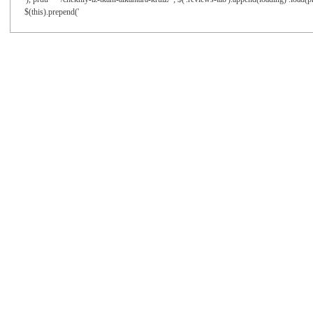
$(this).prepend('