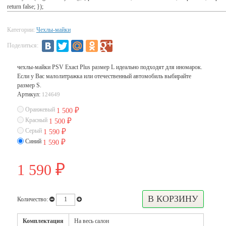
return false; });
Категории:
Чехлы-майки
Поделиться:
чехлы-майки PSV Exact Plus размер L идеально подходят для иномарок.
Если у Вас малолитражка или отечественный автомобиль выбирайте
размер S.
Артикул:
124649
Оранжевый
1 500
₽
Красный
1 500
₽
Серый
1 590
₽
Синий
1 590
₽
1 590
₽
Количество:
Комплектация
На весь салон