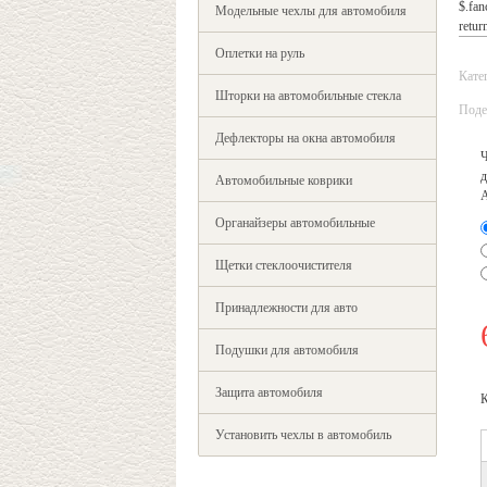
$.fan
Модельные чехлы для автомобиля
return
Оплетки на руль
Кате
Шторки на автомобильные стекла
Поде
Дефлекторы на окна автомобиля
д
Автомобильные коврики
Органайзеры автомобильные
Щетки стеклоочистителя
Принадлежности для авто
Подушки для автомобиля
Защита автомобиля
К
Установить чехлы в автомобиль