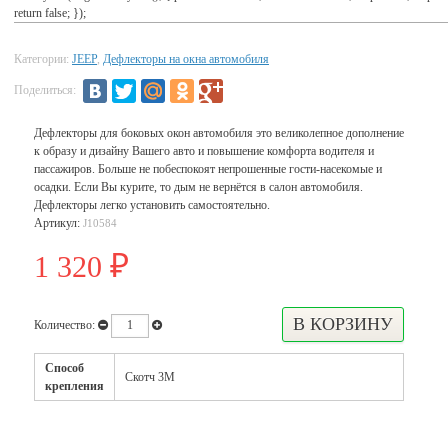
return false; });
Категории:
JEEP
,
Дефлекторы на окна автомобиля
Поделиться:
Дефлекторы для боковых окон автомобиля это великолепное дополнение
к образу и дизайну Вашего авто и повышение комфорта водителя и
пассажиров. Больше не побеспокоят непрошенные гости-насекомые и
осадки. Если Вы курите, то дым не вернётся в салон автомобиля.
Дефлекторы легко установить самостоятельно.
Артикул:
J10584
1 320
₽
Количество:
Способ
Скотч 3М
крепления