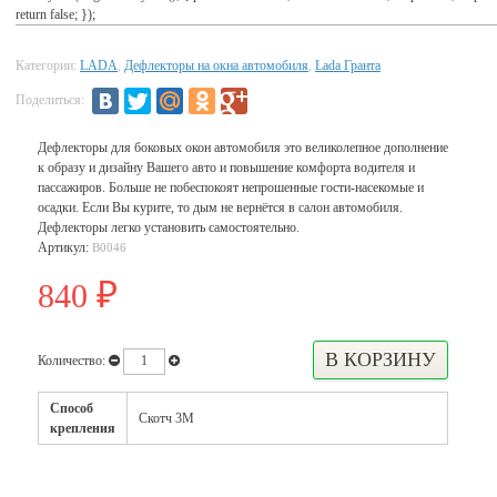
return false; });
Категории:
LADA
,
Дефлекторы на окна автомобиля
,
Lada Гранта
Поделиться:
Дефлекторы для боковых окон автомобиля это великолепное дополнение
к образу и дизайну Вашего авто и повышение комфорта водителя и
пассажиров. Больше не побеспокоят непрошенные гости-насекомые и
осадки. Если Вы курите, то дым не вернётся в салон автомобиля.
Дефлекторы легко установить самостоятельно.
Артикул:
В0046
840
₽
Количество:
Способ
Скотч 3М
крепления