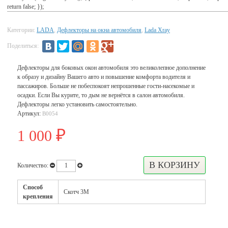
return false; });
Категории:
LADA
,
Дефлекторы на окна автомобиля
,
Lada Xray
Поделиться:
Дефлекторы для боковых окон автомобиля это великолепное дополнение
к образу и дизайну Вашего авто и повышение комфорта водителя и
пассажиров. Больше не побеспокоят непрошенные гости-насекомые и
осадки. Если Вы курите, то дым не вернётся в салон автомобиля.
Дефлекторы легко установить самостоятельно.
Артикул:
В0054
1 000
₽
Количество:
Способ
Скотч 3М
крепления