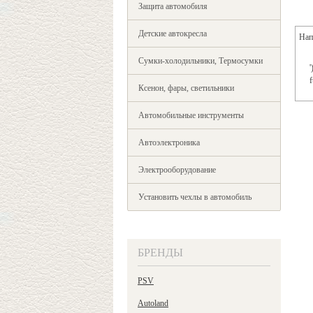
Защита автомобиля
Детские автокресла
Нап
Сумки-холодильники, Термосумки
'
f
Ксенон, фары, светильники
Автомобильные инструменты
Автоэлектроника
Электрооборудование
Установить чехлы в автомобиль
БРЕНДЫ
PSV
Autoland