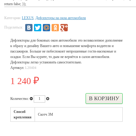
return false; });
Категории:
LEXUS
,
Дефлекторы на окна автомобиля
Поделиться:
Дефлекторы для боковых окон автомобиля это великолепное дополнение
к образу и дизайну Вашего авто и повышение комфорта водителя и
пассажиров. Больше не побеспокоят непрошенные гости-насекомые и
осадки. Если Вы курите, то дым не вернётся в салон автомобиля.
Дефлекторы легко установить самостоятельно.
Артикул:
L20404
1 240
₽
Количество:
Способ
Скотч 3М
крепления