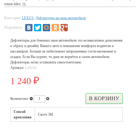
return false; });
Категории:
LEXUS
,
Дефлекторы на окна автомобиля
Поделиться:
Дефлекторы для боковых окон автомобиля это великолепное дополнение
к образу и дизайну Вашего авто и повышение комфорта водителя и
пассажиров. Больше не побеспокоят непрошенные гости-насекомые и
осадки. Если Вы курите, то дым не вернётся в салон автомобиля.
Дефлекторы легко установить самостоятельно.
Артикул:
L20210
1 240
₽
Количество:
Способ
Скотч 3М
крепления