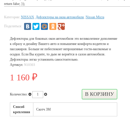
return false; });
Категории:
NISSAN
,
Дефлекторы на окна автомобиля
,
Nissan Micra
Поделиться:
Дефлекторы для боковых окон автомобиля это великолепное дополнение
к образу и дизайну Вашего авто и повышение комфорта водителя и
пассажиров. Больше не побеспокоят непрошенные гости-насекомые и
осадки. Если Вы курите, то дым не вернётся в салон автомобиля.
Дефлекторы легко установить самостоятельно.
Артикул:
N10303
1 160
₽
Количество:
Способ
Скотч 3М
крепления