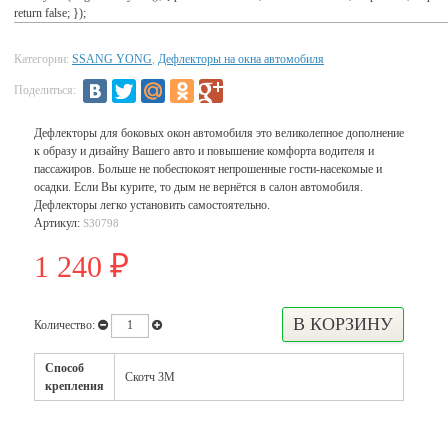
return false; });
Категории:
SSANG YONG
,
Дефлекторы на окна автомобиля
Поделиться:
Дефлекторы для боковых окон автомобиля это великолепное дополнение
к образу и дизайну Вашего авто и повышение комфорта водителя и
пассажиров. Больше не побеспокоят непрошенные гости-насекомые и
осадки. Если Вы курите, то дым не вернётся в салон автомобиля.
Дефлекторы легко установить самостоятельно.
Артикул:
S30798
1 240
₽
Количество:
Способ
Скотч 3М
крепления