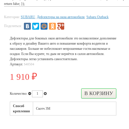
return false; });
Категории:
SUBARU
,
Дефлекторы на окна автомобиля
,
Subaru Outback
Поделиться:
Дефлекторы для боковых окон автомобиля это великолепное дополнение
к образу и дизайну Вашего авто и повышение комфорта водителя и
пассажиров. Больше не побеспокоят непрошенные гости-насекомые и
осадки. Если Вы курите, то дым не вернётся в салон автомобиля.
Дефлекторы легко установить самостоятельно.
Артикул:
S40504
1 910
₽
Количество:
Способ
Скотч 3М
крепления