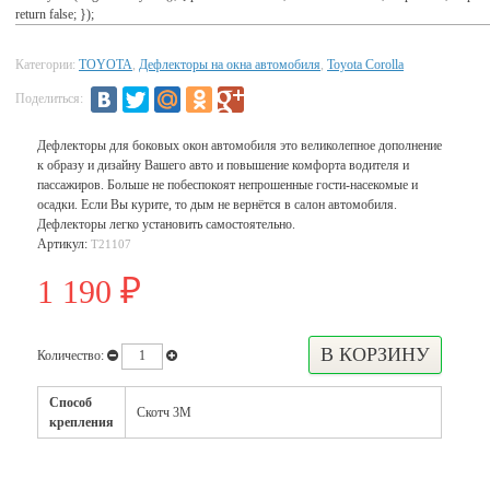
return false; });
Категории:
TOYOTA
,
Дефлекторы на окна автомобиля
,
Toyota Corolla
Поделиться:
Дефлекторы для боковых окон автомобиля это великолепное дополнение
к образу и дизайну Вашего авто и повышение комфорта водителя и
пассажиров. Больше не побеспокоят непрошенные гости-насекомые и
осадки. Если Вы курите, то дым не вернётся в салон автомобиля.
Дефлекторы легко установить самостоятельно.
Артикул:
T21107
1 190
₽
Количество:
Способ
Скотч 3М
крепления