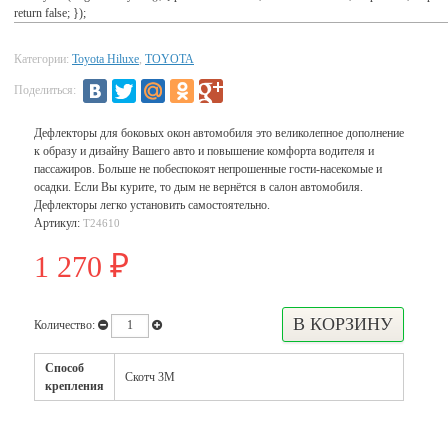
return false; });
Категории:
Toyota Hiluxe
,
TOYOTA
Поделиться:
Дефлекторы для боковых окон автомобиля это великолепное дополнение
к образу и дизайну Вашего авто и повышение комфорта водителя и
пассажиров. Больше не побеспокоят непрошенные гости-насекомые и
осадки. Если Вы курите, то дым не вернётся в салон автомобиля.
Дефлекторы легко установить самостоятельно.
Артикул:
T24610
1 270
₽
Количество:
Способ
Скотч 3М
крепления