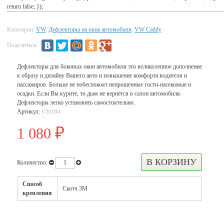
return false; });
Категории:
VW
,
Дефлекторы на окна автомобиля
,
VW Caddy
Поделиться:
Дефлекторы для боковых окон автомобиля это великолепное дополнение
к образу и дизайну Вашего авто и повышение комфорта водителя и
пассажиров. Больше не побеспокоят непрошенные гости-насекомые и
осадки. Если Вы курите, то дым не вернётся в салон автомобиля.
Дефлекторы легко установить самостоятельно.
Артикул:
V20104
1 080
₽
Количество:
Способ
Скотч 3М
крепления