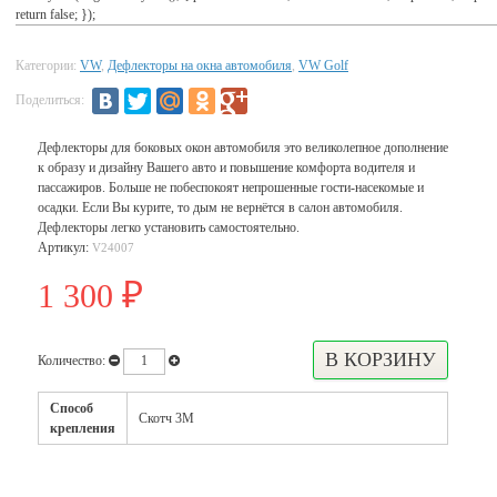
return false; });
Категории:
VW
,
Дефлекторы на окна автомобиля
,
VW Golf
Поделиться:
Дефлекторы для боковых окон автомобиля это великолепное дополнение
к образу и дизайну Вашего авто и повышение комфорта водителя и
пассажиров. Больше не побеспокоят непрошенные гости-насекомые и
осадки. Если Вы курите, то дым не вернётся в салон автомобиля.
Дефлекторы легко установить самостоятельно.
Артикул:
V24007
1 300
₽
Количество:
Способ
Скотч 3М
крепления