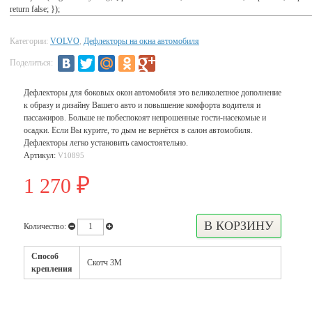
return false; });
Категории:
VOLVO
,
Дефлекторы на окна автомобиля
Поделиться:
Дефлекторы для боковых окон автомобиля это великолепное дополнение
к образу и дизайну Вашего авто и повышение комфорта водителя и
пассажиров. Больше не побеспокоят непрошенные гости-насекомые и
осадки. Если Вы курите, то дым не вернётся в салон автомобиля.
Дефлекторы легко установить самостоятельно.
Артикул:
V10895
1 270
₽
Количество:
Способ
Скотч 3М
крепления