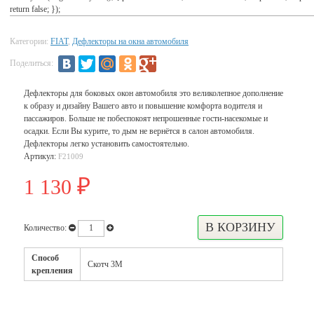
return false; });
Категории:
FIAT
,
Дефлекторы на окна автомобиля
Поделиться:
Дефлекторы для боковых окон автомобиля это великолепное дополнение
к образу и дизайну Вашего авто и повышение комфорта водителя и
пассажиров. Больше не побеспокоят непрошенные гости-насекомые и
осадки. Если Вы курите, то дым не вернётся в салон автомобиля.
Дефлекторы легко установить самостоятельно.
Артикул:
F21009
1 130
₽
Количество:
Способ
Скотч 3М
крепления