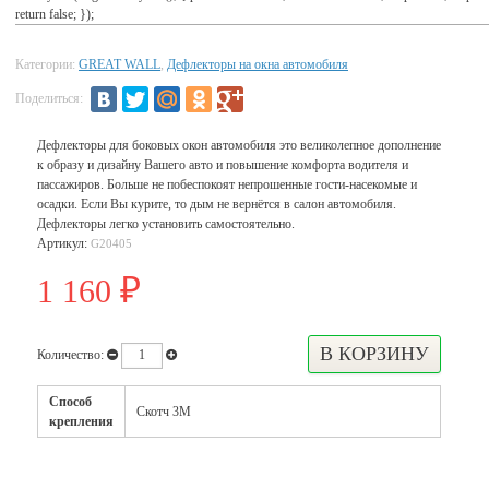
return false; });
Категории:
GREAT WALL
,
Дефлекторы на окна автомобиля
Поделиться:
Дефлекторы для боковых окон автомобиля это великолепное дополнение
к образу и дизайну Вашего авто и повышение комфорта водителя и
пассажиров. Больше не побеспокоят непрошенные гости-насекомые и
осадки. Если Вы курите, то дым не вернётся в салон автомобиля.
Дефлекторы легко установить самостоятельно.
Артикул:
G20405
1 160
₽
Количество:
Способ
Скотч 3М
крепления