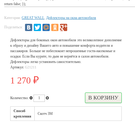
return false; });
Категории:
GREAT WALL
,
Дефлекторы на окна автомобиля
Поделиться:
Дефлекторы для боковых окон автомобиля это великолепное дополнение
к образу и дизайну Вашего авто и повышение комфорта водителя и
пассажиров. Больше не побеспокоят непрошенные гости-насекомые и
осадки. Если Вы курите, то дым не вернётся в салон автомобиля.
Дефлекторы легко установить самостоятельно.
Артикул:
G21211
1 270
₽
Количество:
Способ
Скотч 3М
крепления